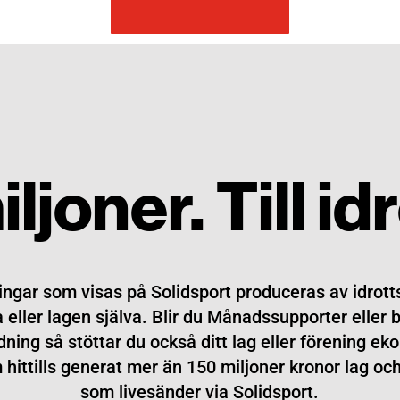
ljoner. Till id
ingar som visas på Solidsport produceras av idrott
 eller lagen själva. Blir du Månadssupporter eller b
dning så stöttar du också ditt lag eller förening ek
hittills generat mer än 150 miljoner kronor lag oc
som livesänder via Solidsport.