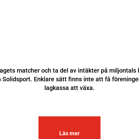
lagets matcher och t
a del av intäkter på miljontals
 Solidsport. Enklare sätt finns inte att få föreninge
lagkassa att växa.
Läs mer