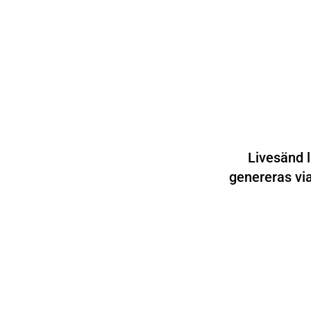
Livesänd 
genereras via