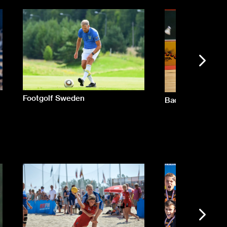
Footgolf Sweden
Badmintonligan