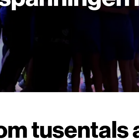
om tusentals 