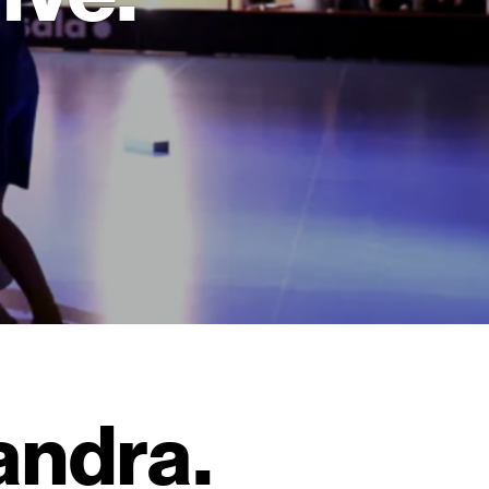
andra.