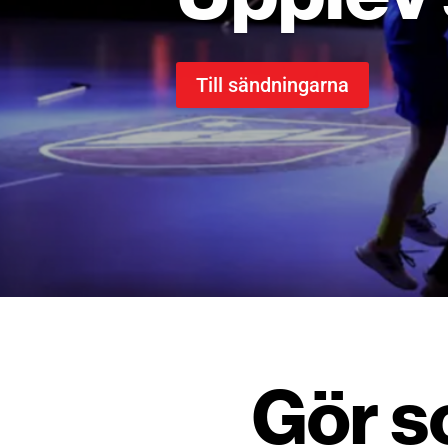
Till sändningarna
Gör s