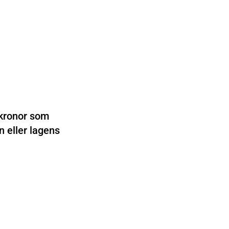
 kronor som
n eller lagens